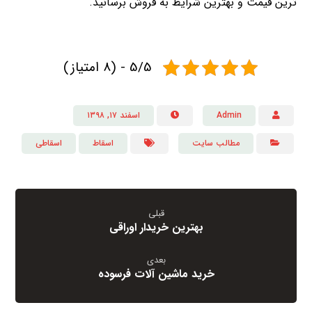
ترین قیمت و بهترین شرایط به فروش برسانید.
5/5 - (8 امتیاز)
Admin
اسفند ۱۷, ۱۳۹۸
مطالب سایت
اسقاط
اسقاطی
قبلی
بهترین خریدار اوراقی
بعدی
خرید ماشین آلات فرسوده